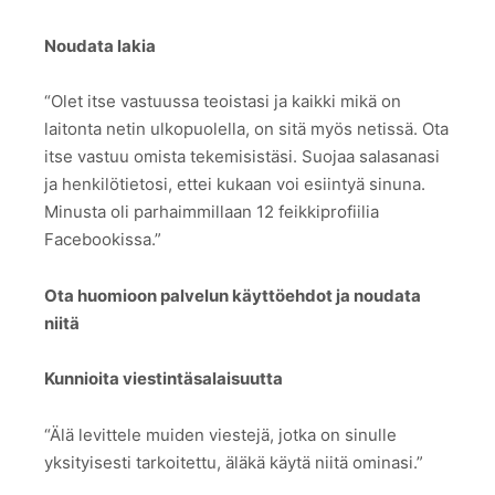
Noudata lakia
“Olet itse vastuussa teoistasi ja kaikki mikä on
laitonta netin ulkopuolella, on sitä myös netissä. Ota
itse vastuu omista tekemisistäsi. Suojaa salasanasi
ja henkilötietosi, ettei kukaan voi esiintyä sinuna.
Minusta oli parhaimmillaan 12 feikkiprofiilia
Facebookissa.”
Ota huomioon palvelun käyttöehdot ja noudata
niitä
Kunnioita viestintäsalaisuutta
“Älä levittele muiden viestejä, jotka on sinulle
yksityisesti tarkoitettu, äläkä käytä niitä ominasi.”