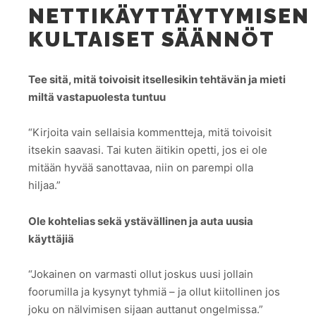
NETTIKÄYTTÄYTYMISEN
KULTAISET SÄÄNNÖT
Tee sitä, mitä toivoisit itsellesikin tehtävän ja mieti
miltä vastapuolesta tuntuu
“Kirjoita vain sellaisia kommentteja, mitä toivoisit
itsekin saavasi. Tai kuten äitikin opetti, jos ei ole
mitään hyvää sanottavaa, niin on parempi olla
hiljaa.”
Ole kohtelias sekä ystävällinen ja auta uusia
käyttäjiä
“Jokainen on varmasti ollut joskus uusi jollain
foorumilla ja kysynyt tyhmiä – ja ollut kiitollinen jos
joku on nälvimisen sijaan auttanut ongelmissa.”