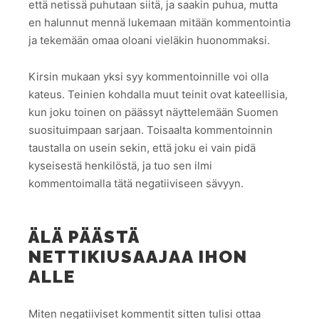
että netissä puhutaan siitä, ja saakin puhua, mutta
en halunnut mennä lukemaan mitään kommentointia
ja tekemään omaa oloani vieläkin huonommaksi.
Kirsin mukaan yksi syy kommentoinnille voi olla
kateus. Teinien kohdalla muut teinit ovat kateellisia,
kun joku toinen on päässyt näyttelemään Suomen
suosituimpaan sarjaan. Toisaalta kommentoinnin
taustalla on usein sekin, että joku ei vain pidä
kyseisestä henkilöstä, ja tuo sen ilmi
kommentoimalla tätä negatiiviseen sävyyn.
ÄLÄ PÄÄSTÄ
NETTIKIUSAAJAA IHON
ALLE
Miten negatiiviset kommentit sitten tulisi ottaa