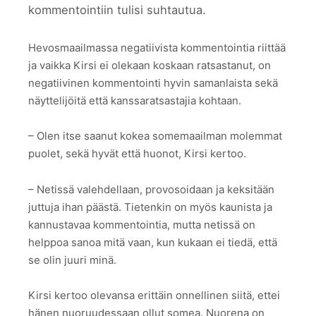
kommentointiin tulisi suhtautua.
Hevosmaailmassa negatiivista kommentointia riittää
ja vaikka Kirsi ei olekaan koskaan ratsastanut, on
negatiivinen kommentointi hyvin samanlaista sekä
näyttelijöitä että kanssaratsastajia kohtaan.
– Olen itse saanut kokea somemaailman molemmat
puolet, sekä hyvät että huonot, Kirsi kertoo.
– Netissä valehdellaan, provosoidaan ja keksitään
juttuja ihan päästä. Tietenkin on myös kaunista ja
kannustavaa kommentointia, mutta netissä on
helppoa sanoa mitä vaan, kun kukaan ei tiedä, että
se olin juuri minä.
Kirsi kertoo olevansa erittäin onnellinen siitä, ettei
hänen nuoruudessaan ollut somea. Nuorena on