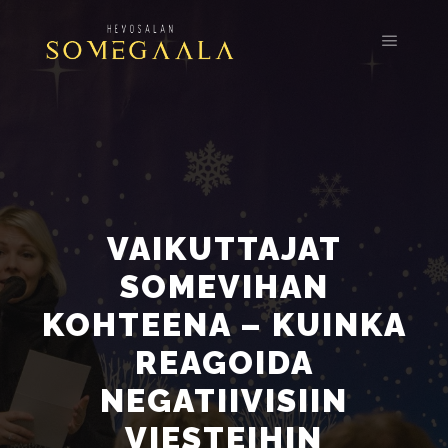
Päävali
VAIKUTTAJAT
SOMEVIHAN
KOHTEENA – KUINKA
REAGOIDA
NEGATIIVISIIN
VIESTEIHIN