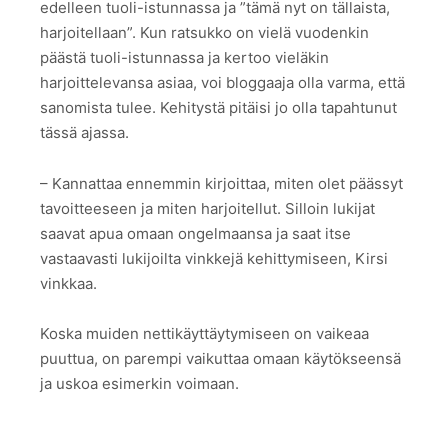
edelleen tuoli-istunnassa ja ”tämä nyt on tällaista,
harjoitellaan”. Kun ratsukko on vielä vuodenkin
päästä tuoli-istunnassa ja kertoo vieläkin
harjoittelevansa asiaa, voi bloggaaja olla varma, että
sanomista tulee. Kehitystä pitäisi jo olla tapahtunut
tässä ajassa.
– Kannattaa ennemmin kirjoittaa, miten olet päässyt
tavoitteeseen ja miten harjoitellut. Silloin lukijat
saavat apua omaan ongelmaansa ja saat itse
vastaavasti lukijoilta vinkkejä kehittymiseen, Kirsi
vinkkaa.
Koska muiden nettikäyttäytymiseen on vaikeaa
puuttua, on parempi vaikuttaa omaan käytökseensä
ja uskoa esimerkin voimaan.