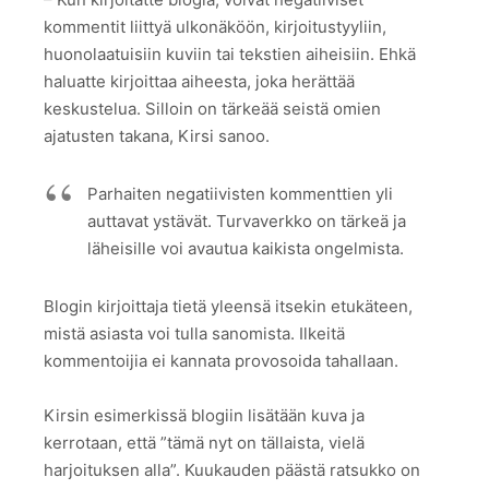
kommentit liittyä ulkonäköön, kirjoitustyyliin,
huonolaatuisiin kuviin tai tekstien aiheisiin. Ehkä
haluatte kirjoittaa aiheesta, joka herättää
keskustelua. Silloin on tärkeää seistä omien
ajatusten takana, Kirsi sanoo.
Parhaiten negatiivisten kommenttien yli
auttavat ystävät. Turvaverkko on tärkeä ja
läheisille voi avautua kaikista ongelmista.
Blogin kirjoittaja tietä yleensä itsekin etukäteen,
mistä asiasta voi tulla sanomista. Ilkeitä
kommentoijia ei kannata provosoida tahallaan.
Kirsin esimerkissä blogiin lisätään kuva ja
kerrotaan, että ”tämä nyt on tällaista, vielä
harjoituksen alla”. Kuukauden päästä ratsukko on