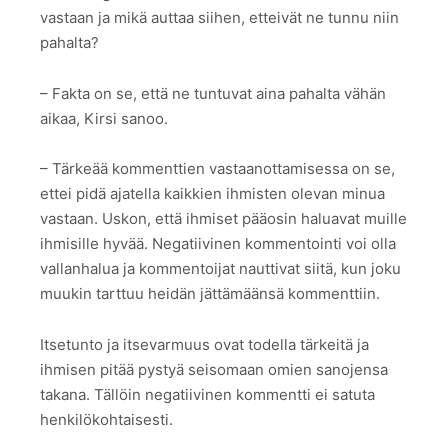
vastaan ja mikä auttaa siihen, etteivät ne tunnu niin
pahalta?
– Fakta on se, että ne tuntuvat aina pahalta vähän
aikaa, Kirsi sanoo.
– Tärkeää kommenttien vastaanottamisessa on se,
ettei pidä ajatella kaikkien ihmisten olevan minua
vastaan. Uskon, että ihmiset pääosin haluavat muille
ihmisille hyvää. Negatiivinen kommentointi voi olla
vallanhalua ja kommentoijat nauttivat siitä, kun joku
muukin tarttuu heidän jättämäänsä kommenttiin.
Itsetunto ja itsevarmuus ovat todella tärkeitä ja
ihmisen pitää pystyä seisomaan omien sanojensa
takana. Tällöin negatiivinen kommentti ei satuta
henkilökohtaisesti.